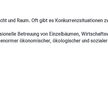
ht und Raum. Oft gibt es Konkurrenzsituationen
ssionelle Betreuung von Einzelbäumen, Wirtschafts
on enormer ökonomischer, ökologischer und soziale