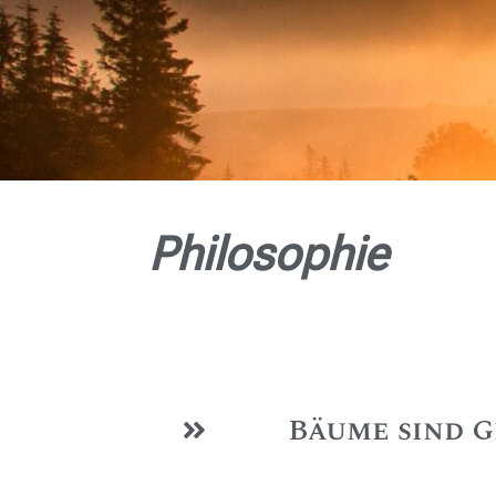
Philosophie
Bäume sind G