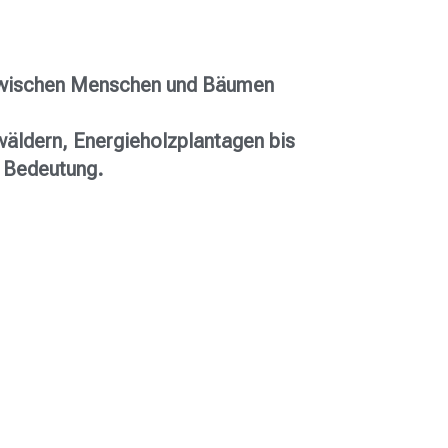
 zwischen Menschen und Bäumen
wäldern, Energieholzplantagen bis
r Bedeutung.