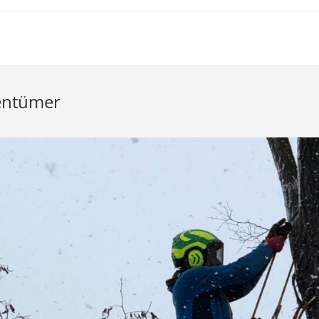
entümer