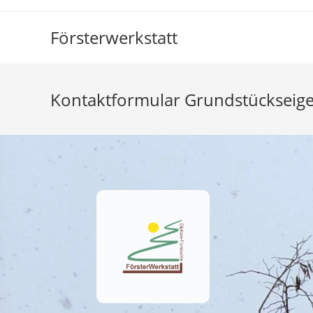
Försterwerkstatt
Kontaktformular Grundstückseig